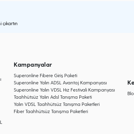
i çıkartın
Kampanyalar
Superonline Fibere Giriş Paketi
ı
Ke
Superonline Yalın ADSL Avantaj Kampanyası
Superonline Yalın VDSL Hız Festivali Kampanyası
Blo
Taahhütsüz Yalın Adsl Tanışma Paketi
Yalın VDSL Taahhütsüz Tanışma Paketleri
Fiber Taahhütsüz Tanışma Paketleri
SL