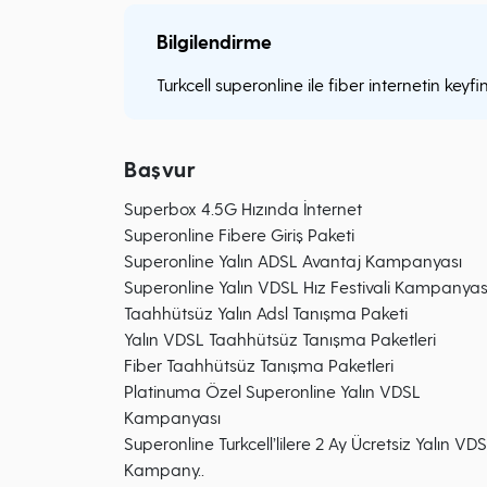
Bilgilendirme
Turkcell superonline ile fiber internetin keyfin
Başvur
Superbox 4.5G Hızında İnternet
Superonline Fibere Giriş Paketi
Superonline Yalın ADSL Avantaj Kampanyası
Superonline Yalın VDSL Hız Festivali Kampanyas
Taahhütsüz Yalın Adsl Tanışma Paketi
Yalın VDSL Taahhütsüz Tanışma Paketleri
Fiber Taahhütsüz Tanışma Paketleri
Platinuma Özel Superonline Yalın VDSL
Kampanyası
Superonline Turkcell’lilere 2 Ay Ücretsiz Yalın VD
Kampany..