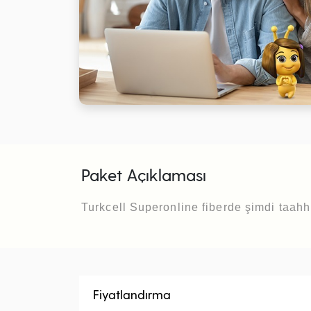
Paket Açıklaması
Turkcell Superonline fiberde şimdi taahhüt
Fiyatlandırma