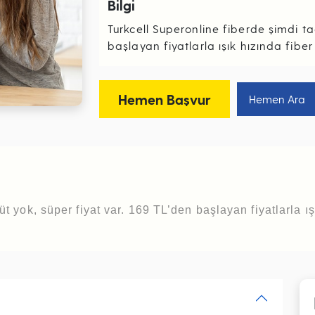
Bilgi
Turkcell Superonline fiberde şimdi ta
başlayan fiyatlarla ışık hızında fiber
Hemen Başvur
Hemen Ara
 yok, süper fiyat var. 169 TL’den başlayan fiyatlarla ış