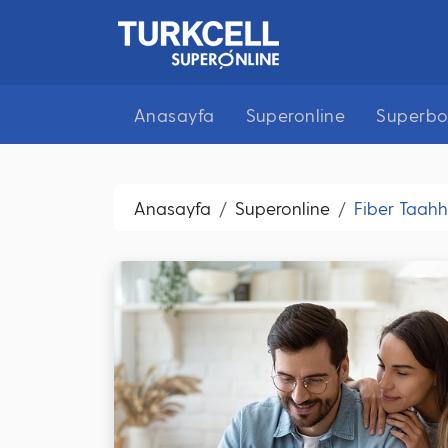
Anasayfa
Superonline
Superbo
Anasayfa
Superonline
Fiber Taahh